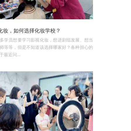
化妆，如何选择化妆学校？
多学员想要学习影视化妆，想进剧组发展、想当
师等等，但是不知道该选择哪家好？各种担心的
最近问...