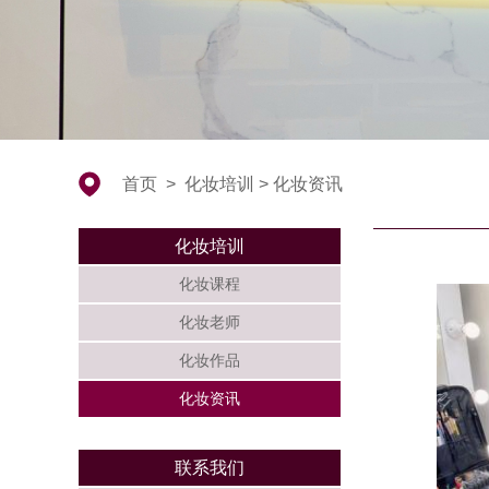
首页
>
化妆培训
>
化妆资讯
化妆培训
化妆课程
化妆老师
化妆作品
化妆资讯
联系我们