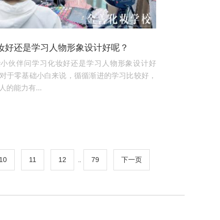
妆好还是学习人物形象设计好呢？
些小伙伴问学习化妆好还是学习人物形象设计好
对于零基础小白来说，循循渐进的学习比较好，
的能力有...
10
11
12
79
下一页
..