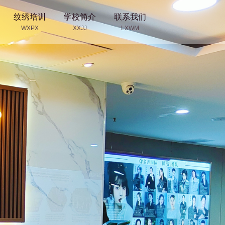
纹绣培训
学校简介
联系我们
WXPX
XXJJ
LXWM