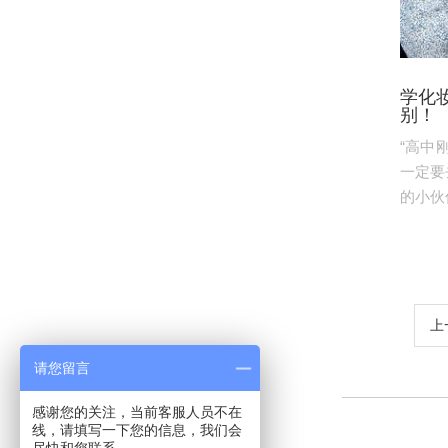
学化
别！
“高中
一定要
的小伙伴
上
请您留言
感谢您的关注，当前客服人员不在
线，请填写一下您的信息，我们会