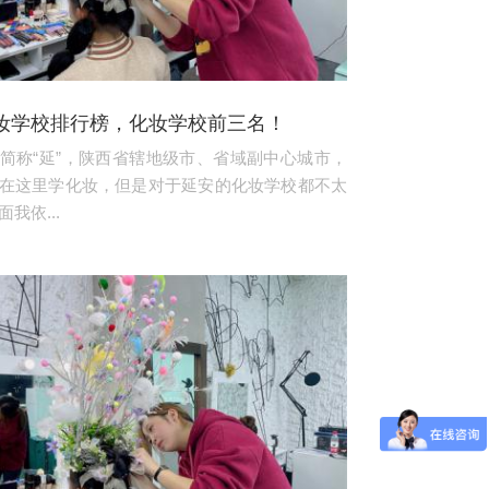
妆学校排行榜，化妆学校前三名！
简称“延”，陕西省辖地级市、省域副中心城市，
在这里学化妆，但是对于延安的化妆学校都不太
我依...