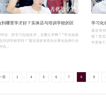
妆到哪里学才好？实体店与培训学校的区
学习化
最近有
刚毕业，想学习化妆技术，去哪儿学啊？”“学化妆就
呢？其实
去培训学校学吗？”最近很多有意向从事化妆师行业
毕竟每个人
在...
一页
1
4
5
6
7
8
9
..