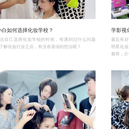
小白如何选择化妆学校？
学影视
次自己选择化妆学校的时候，有遇到过什么问题
最近有好
了解化妆行业之后，有没有退缩的想法呢？
明星化妆
都有，介于