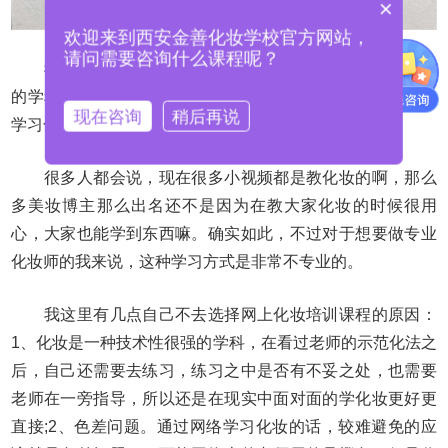
×
欢迎来到西安金善化妆学校官方网站，
请问需要咨询什么课程呢？
我个人认为，如果只是学习像英语这样的理论性占多数
的学科的话，网络课程学习也是可以达到效果的。但如果是
现在咨询
稍后再说
学习化妆的话，网上学习就不太靠谱了。
很多人都会说，现在很多小视频都是教化妆的啊，那么
多美妆博主那么出名还不是因为在教大家化妆的时候很用
心，大家也能学到东西嘛。确实如此，不过对于想要做专业
化妆师的我来说，这种学习方式是非常不专业的。
我这里有几点自己不去选择网上化妆培训课程的原因：
1、化妆是一种技术性很强的学科，在看过老师的示范化法之
后，自己还需要去练习，练习之中是否有不妥之处，也需要
老师在一旁指导，所以还是在现实中面对面的学化妆更好更
直接;2、色差问题。通过网络学习化妆的话，较难避免的应