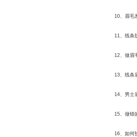
10、眉毛发
11、线条脱
12、做眉毛
13、线条眉
14、男士眉
15、做错的
16、如何护