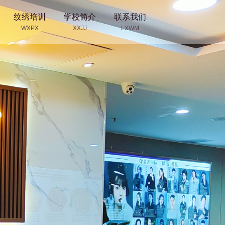
纹绣培训
学校简介
联系我们
WXPX
XXJJ
LXWM