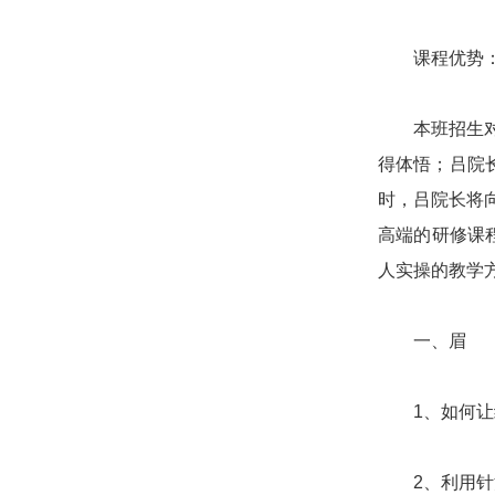
课程优势
本班招生对象
得体悟；吕院
时，吕院长将
高端的研修课
人实操的教学
一、眉
1、如何让
2、利用针法