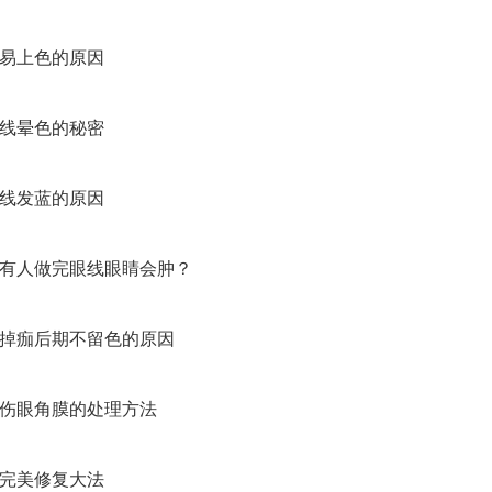
易上色的原因
线晕色的秘密
线发蓝的原因
人做完眼线眼睛会肿？
痂后期不留色的原因
伤眼角膜的处理方法
完美修复大法