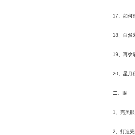
17、如何改
18、自然衰
19、再纹眉
20、星月秋
二、眼
1、完美眼
2、打造完