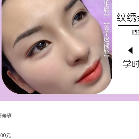
修班
00元