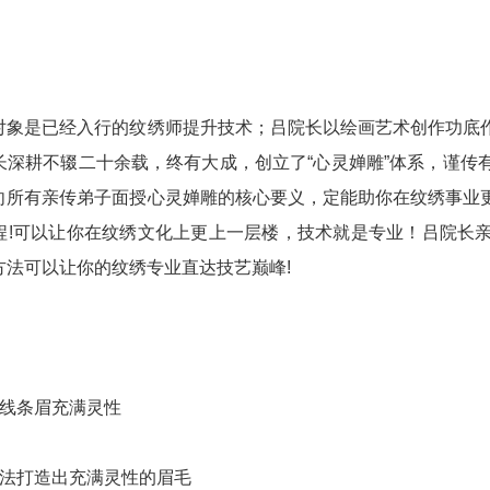
：
是已经入行的纹绣师提升技术；吕院长以绘画艺术创作功底作
长深耕不辍二十余载，终有大成，创立了“心灵婵雕”体系，谨传
向所有亲传弟子面授心灵婵雕的核心要义，定能助你在纹绣事业
程!可以让你在纹绣文化上更上一层楼，技术就是专业！吕院长
方法可以让你的纹绣专业直达技艺巅峰!
线条眉充满灵性
打造出充满灵性的眉毛