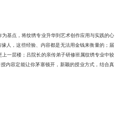
为基点，将纹绣专业升华到艺术创作应用与实践的心
有缘人，这些经验、内容都是无法用金钱来衡量的；届
更上一层楼；吕院长的亲传弟子研修班属纹绣专业中较
亲授内容定能让你茅塞顿开，新颖的授业方式，结合真