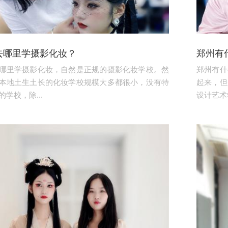
去哪里学摄影化妆？
郑州有
哪里学摄影化妆，自然是正规的摄影化妆学校。然
郑州有什
本地土生土长的化妆学校规模大多都很小，没有特
起来，但
学校，除...
设计艺术