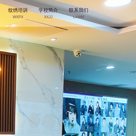
纹绣培训
学校简介
联系我们
WXPX
XXJJ
LXWM