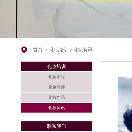
首页
>
化妆培训
>
化妆资讯
化妆培训
化妆课程
化妆老师
化妆作品
化妆资讯
联系我们