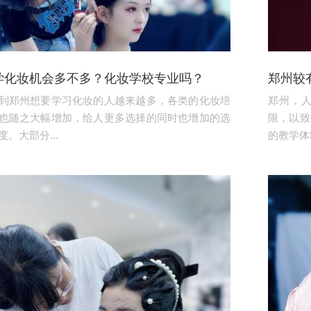
学化妆机会多不多？化妆学校专业吗？
郑州较
到郑州想要学习化妆的人越来越多，各类的化妆培
郑州，
也随之大幅增加，给人更多选择的同时也增加的选
限，以致
。大部分...
的教学体制