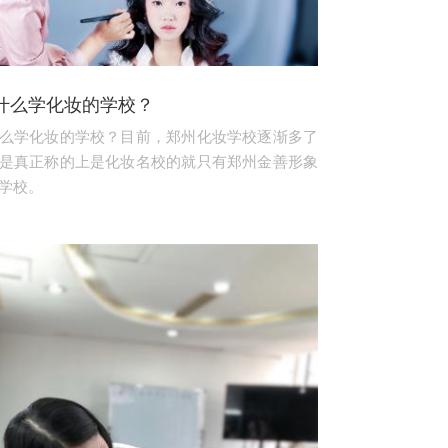
什么学化妆的学校？
么学化妆的学校？目前，郑州化妆学校逐渐多了
是真正称的上是化妆名校的就只有郑州金善形象
学校。