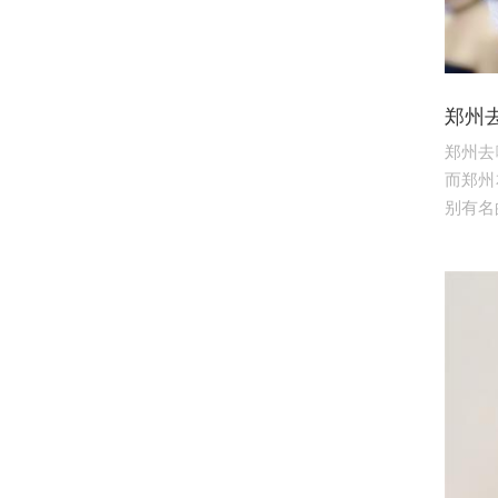
郑州
郑州去
而郑州
别有名的