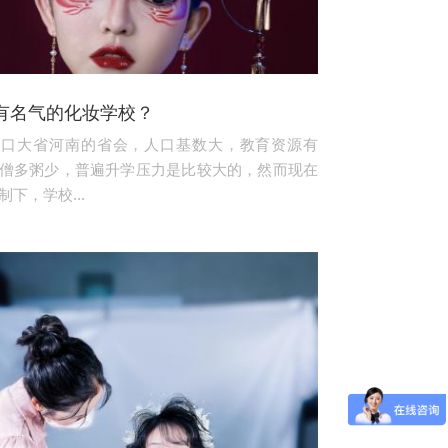
有名气的化妆学校？
人口大省河南的省会，人口基数大，教育资源有
僧多粥少，普遍升学压力是比较大的，然而现在
下，学校...