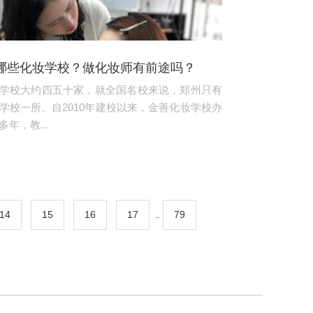
哪些化妆学校？做化妆师有前途吗？
学校大约四五十家，就全国名校来说，郑州只有
学校一所。自2010年建校以来，金善化妆学校办
年，教...
14
15
16
17
79
..